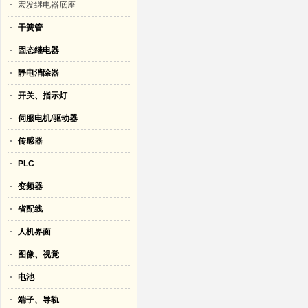
宏发继电器底座
干簧管
固态继电器
静电消除器
开关、指示灯
伺服电机/驱动器
传感器
PLC
变频器
省配线
人机界面
图像、视觉
电池
端子、导轨