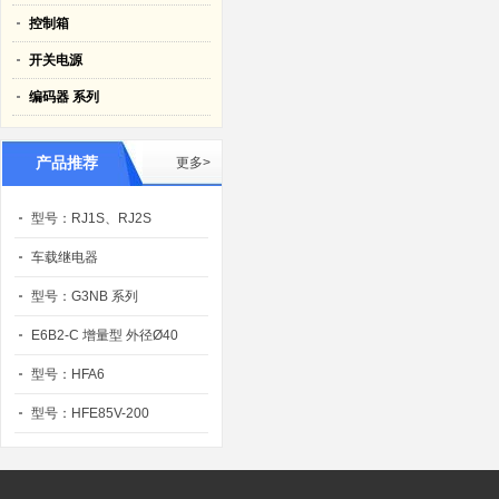
控制箱
开关电源
编码器 系列
产品推荐
更多>
型号：RJ1S、RJ2S
车载继电器
型号：G3NB 系列
E6B2-C 增量型 外径Ø40
型号：HFA6
型号：HFE85V-200