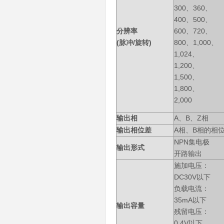
300、360、
400、500、
分辨率
600、720、
(脉冲/旋转)
800、1,000、
1,024、
1,200、
1,500、
1,800、
2,000
输出相
A、B、Z相
输出相位差
A相、B相的相位差9
NPN集电极
输出形式
开路输出
施加电压：
DC30V以下
负载电流：
35mA以下
输出容量
残留电压：
0.4V以下